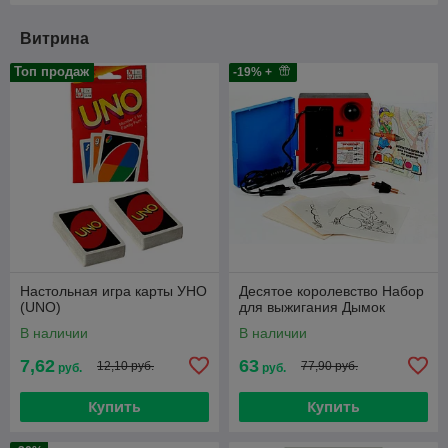
Витрина
Топ продаж
-19% +
Настольная игра карты УНО
Десятое королевство Набор
(UNO)
для выжигания Дымок
В наличии
В наличии
7,62
63
12,10 руб.
77,90 руб.
руб.
руб.
Купить
Купить