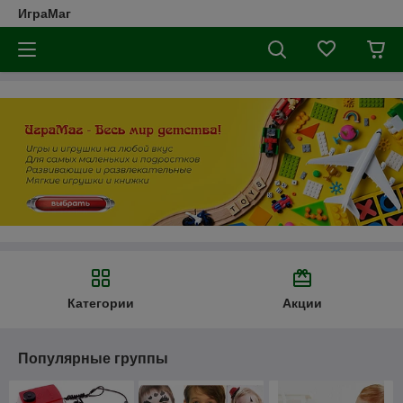
ИграМаг
Категории
Акции
Популярные группы