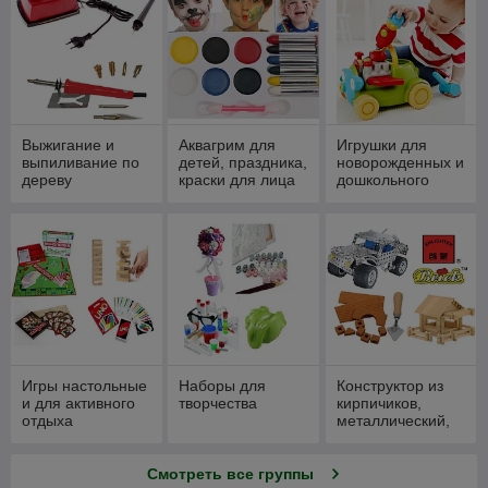
Выжигание и
Аквагрим для
Игрушки для
выпиливание по
детей, праздника,
новорожденных и
дереву
краски для лица
дошкольного
возраста
Игры настольные
Наборы для
Конструктор из
и для активного
творчества
кирпичиков,
отдыха
металлический,
Лего
Смотреть все группы