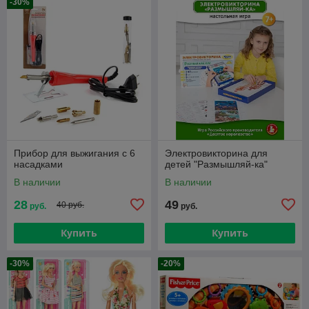
-30%
Прибор для выжигания с 6
Электровикторина для
насадками
детей "Размышляй-ка"
В наличии
В наличии
28
49
40 руб.
руб.
руб.
Купить
Купить
-30%
-20%