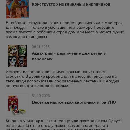
Конструктор из глиняный кирпичиков
В набор конструктора входят настоящие кирпичи и мастерок
для кладки – только в уменьшенном размере Проведите
время вместе с ребенком строя дом или мост, а может лучше
замок для принцессы
06.11.2023
Аква-грим - различение для детей и
взрослых
История использования грима людьми насчитывает
столетия. В древние времена для нанесения рисунков на
тело люди использовали сок различных растений. Сегодня
не нужно идти в лес за красками.
31.10.2023
Веселая настолькая карточная игра УНО
Когда на улице ярко светит солце или даже за окном бушует
ветер или бьёт по стеклу дождь, самое время достать
настольные игры, чтобы душевно и весело провести