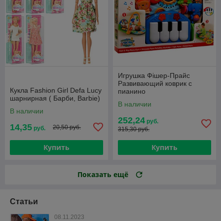
Игрушка Фішер-Прайс
Развивающий коврик с
Кукла Fashion Girl Defa Lucy
пианино
шарнирная ( Барби, Barbie)
В наличии
В наличии
252,24
руб.
14,35
20,50 руб.
руб.
315,30 руб.
Купить
Купить
Показать ещё
Статьи
08.11.2023