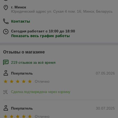
активного отдыха и веселых приключений.
г. Минск
Юридический адрес ул. Сухая 4 пом. 16, Минск, Беларусь
Посмотреть витрину
Контакты
Сегодня работает с 10:00 до 18:00
Показать весь график работы
Отзывы о магазине
219 отзывов за всё время
Покупатель
07.05.2026
Коротко о магазине игрушек
Отлично
Сделка подтверждена через корзину
Покупатель
30.07.2025
Отлично