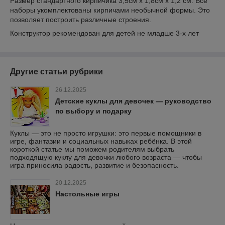
Размер стандартного кирпичика 3,5см х 1,8см х 1,2 см. Все
наборы укомплектованы кирпичами необычной формы. Это
позволяет построить различные строения.
Конструктор рекомендован для детей не младше 3-х лет
Другие статьи рубрики
26.12.2025
Детские куклы для девочек — руководство
по выбору и подарку
Куклы — это не просто игрушки: это первые помощники в
игре, фантазии и социальных навыках ребёнка. В этой
короткой статье мы поможем родителям выбрать
подходящую куклу для девочки любого возраста — чтобы
игра приносила радость, развитие и безопасность.
20.12.2025
Настольные игры