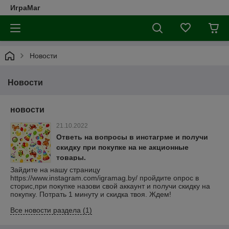
ИграМаг
Новости
Новости
новости
21.10.2022
Ответь на вопросы в инстагрме и получи
скидку при покупке на не акционные
товары.
Зайдите на нашу страницу
https://www.instagram.com/igramag.by/ пройдите опрос в
сторис,при покупке назови свой аккаунт и получи скидку на
покупку. Потрать 1 минуту и скидка твоя. Ждем!
Все новости раздела (1)