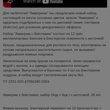
Для любителей "Аквагрима" мы предлагаем новый набор,
состоящий из шести основных цветов красок "Аквагрим" и
идеально подобранных к ним по цветовой гамме глиттеров
(блёсток) для усиления декоративного эффекта.
Набор "Аквагрим с блёстками" состоит из 12 трёх
миллилитровых баночек в блистерном ложементе с кисточкой.
Краски, предназначенные для росписи по телу, изготовлены на
основе натурального растительного сырья, не вызывают
раздражения кожных покровов.
Нанесенные на кожу краски не пачкаются, легко смываются
водой с мылом, а с одежды отстирываются моющим
средством. Выпускаются в баночках по 4 мл на блистерном
поддоне, в набор входит синтетическая кисть №2.
ТУ 2331-020-47956390-2004
Аквагрим с блёстками, набор (6цв + 6цв.) с кисточкой, 36 мл.
Форма выпуска: блистерный ложемент на 12 баночек 5 мл +