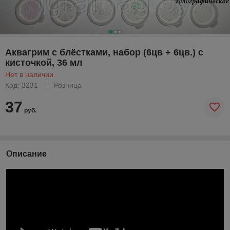
Аквагрим с блёстками, набор (6цв + 6цв.) с
кисточкой, 36 мл
Нет в наличии
Код: 3231
Розница
37
руб.
Описание