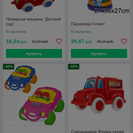
Пожарная машина "Детский
сад"
Пирамида Гигант
В наличии
В наличии
16,24
26,67
23,20 руб.
38,10 руб.
руб.
руб.
Купить
Купить
-30%
-30%
Спецмашина Форма серия