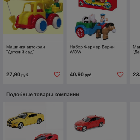
Машинка автокран
Набор Фермер Берни
Маш
"Детский сад"
WOW
"Де
27,90
40,90
23
руб.
руб.
Подобные товары компании