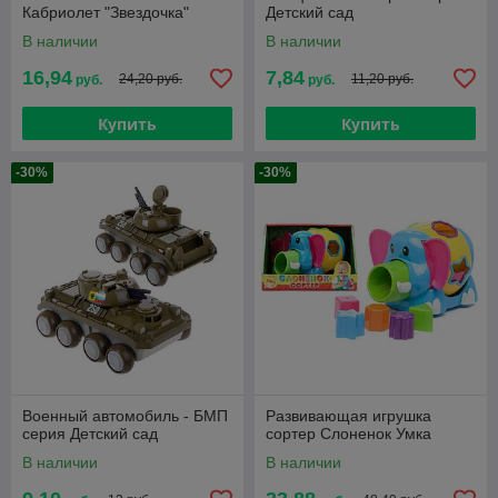
Кабриолет "Звездочка"
Детский сад
В наличии
В наличии
16,94
7,84
24,20 руб.
11,20 руб.
руб.
руб.
Купить
Купить
-30%
-30%
Военный автомобиль - БМП
Развивающая игрушка
серия Детский сад
сортер Слоненок Умка
В наличии
В наличии