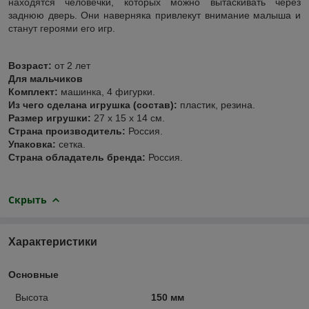
находятся человечки, которых можно вытаскивать через
заднюю дверь. Они наверняка привлекут внимание малыша и
станут героями его игр.
Возраст:
от 2 лет
Для мальчиков
Комплект:
машинка, 4 фигурки.
Из чего сделана игрушка (состав):
пластик, резина.
Размер игрушки:
27 x 15 x 14 см.
Страна производитель:
Россия.
Упаковка:
сетка.
Страна обладатель бренда:
Россия.
Скрыть
Характеристики
Основные
Высота
150 мм