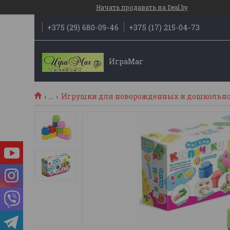
Начать продавать на Deal.by
+375 (29) 680-09-46
+375 (17) 215-04-73
ИграМаг
...
Игрушки для новорожденных и дошкольног