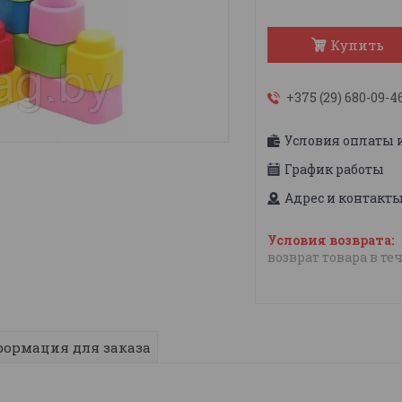
Купить
+375 (29) 680-09-4
Условия оплаты 
График работы
Адрес и контакт
возврат товара в те
ормация для заказа