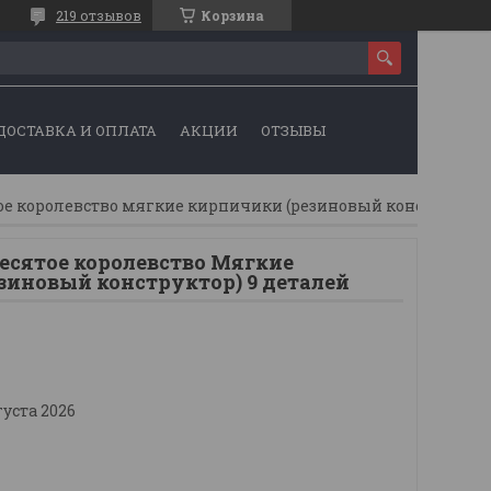
219 отзывов
Корзина
ДОСТАВКА И ОПЛАТА
АКЦИИ
ОТЗЫВЫ
Конструктор десятое королевство мягкие кирпичики (резиновый конструктор) 9 деталей
есятое королевство Мягкие
зиновый конструктор) 9 деталей
густа 2026