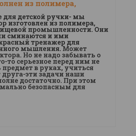
олнен из полимера,
 для детской ручки- мы
р изготовлен из полимера,
 пищевой промышленности. Они
ни сминаются и ими
красный тренажер для
енного мышления.
Может
ктора. Но не надо забывать о
о-то серьезное перед ним не
 предмет в руках, учиться
г друга-эти задачи наши
полне достаточно. При этом
симально безопасным для