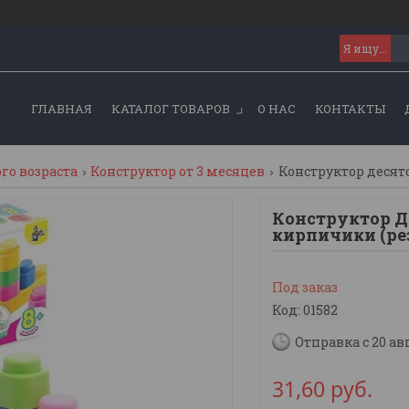
ГЛАВНАЯ
КАТАЛОГ ТОВАРОВ
О НАС
КОНТАКТЫ
о возраста
Конструктор от 3 месяцев
Конструктор Д
кирпичики (ре
Под заказ
Код:
01582
Отправка с 20 ав
31,60
руб.