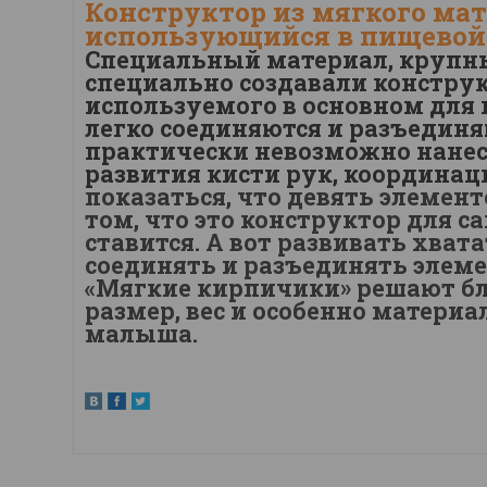
Конструктор из мягкого ма
использующийся в пищевой
Специальный материал, крупны
специально создавали конструк
используемого в основном для
легко соединяются и разъединя
практически невозможно нанес
развития кисти рук, координа
показаться, что девять элемент
том, что это конструктор для с
ставится. А вот развивать хва
соединять и разъединять элеме
«Мягкие кирпичики» решают бле
размер, вес и особенно матери
малыша.