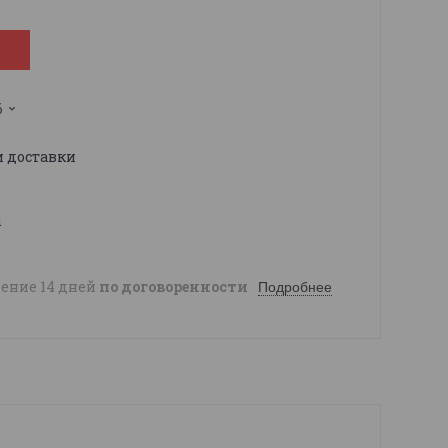
6
и доставки
ы
чение 14 дней
по договоренности
Подробнее