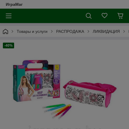
ИграМаг
Товары и услуги
РАСПРОДАЖА
ЛИКВИДАЦИЯ
-40%