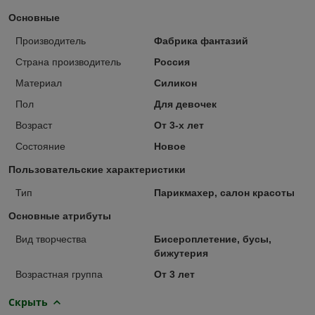
Основные
Производитель
Фабрика фантазий
Страна производитель
Россия
Материал
Силикон
Пол
Для девочек
Возраст
От 3-х лет
Состояние
Новое
Пользовательские характеристики
Тип
Парикмахер, салон красоты
Основные атрибуты
Вид творчества
Бисероплетение, бусы,
бижутерия
Возрастная группа
От 3 лет
Скрыть