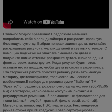
Стильно! Модно! Креативно! Предложите малышке
попробовать себя в роли дизайнера и раскрасить красивую
блестящую сумочку. Выбрав понравившиеся цвета, начинайте
раскрашивать рисунок с мелких деталей и светлых оттенков. С
помощью подсказки на упаковке смешивайте цвета и
получайте новые оттенки: раскрасьте деталь сначала одним
фломастером, затем другим. Когда рисунок будет готов,
оставьте его на воздухе, чтобы цвета высохли и закрепились.
Эта творческая работа поможет ребёнку развивать мелкую
моторику, цветовосприятие, творческое мышление и
воображение.В наборе для росписи сумки "Бабочки" ТМ
"Креатто" 6 предметов: розовая сумочка на молнии (200х95х95
мм) с глиттером, черно-белым контурным рисунком и
регулируемым ремешком; 5 перманентных фломастеров для
ткани (жёлтый, голубой, красный, фиолетовый, зелёный).
Материалы: полиэстер, ПВХ, пластмасса. Рекомендуется
ручная стирка при 30 градусах. Товар сертифицирован.