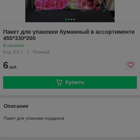
Пакет для упаковки бумажный в ассортименте
455*330*200
В наличии
Код: 9.6.1
Розница
6
руб.
Купить
Описание
Пакет для упаковки подарков