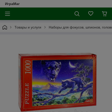
ИграМаг
Товары и услуги
Наборы для фокусов, шпионов, голов