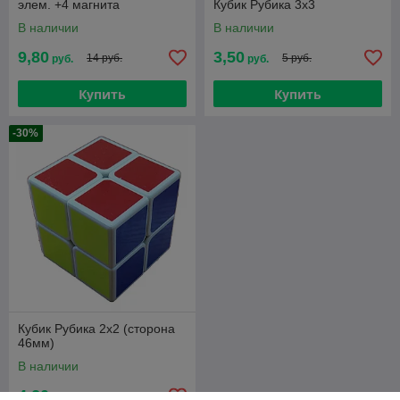
элем. +4 магнита
Кубик Рубика 3х3
В наличии
В наличии
9,80
3,50
14 руб.
5 руб.
руб.
руб.
Купить
Купить
-30%
Кубик Рубика 2х2 (сторона
46мм)
В наличии
4,20
6 руб.
руб.