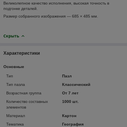
Великолепное качество исполнения, высокая точность в
подгонке деталей.
Размер собранного изображения — 685 × 485 мм.
Скрыть
Характеристики
Основные
Тип
Пазл
Тип пазла
Классический
Возрастная группа
От 7 лет
Количество составных
1000 шт.
элементов
Материал
Картон
Тематика
География