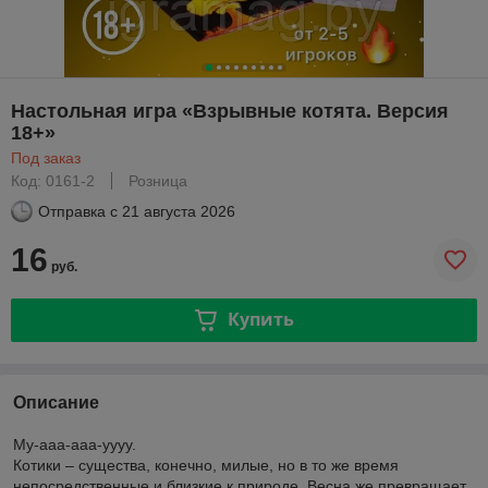
Настольная игра «Взрывные котята. Версия
18+»
Под заказ
Код: 0161-2
Розница
Отправка с
21 августа 2026
16
руб.
Купить
Описание
Му-ааа-ааа-уууу.
Котики – существа, конечно, милые, но в то же время
непосредственные и близкие к природе. Весна же превращает