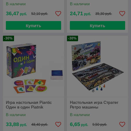
В наличии
В наличии
36,47
24,71
52,10 руб.
35,30 руб.
руб.
руб.
Купить
Купить
-30%
-30%
Игра настольная Piantic
Настольная игра Стратег
Один в один Piatnik
Ретро машины
В наличии
В наличии
33,88
6,65
48,40 руб.
9,50 руб.
руб.
руб.