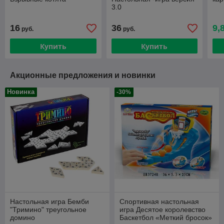
3.0
16
36
9,
руб.
руб.
Купить
Купить
Акционные предложения и новинки
Новинка
-30%
Настольная игра Бемби
Спортивная настольная
"Тримино" треугольное
игра Десятое королевство
домино
Баскетбол «Меткий бросок»