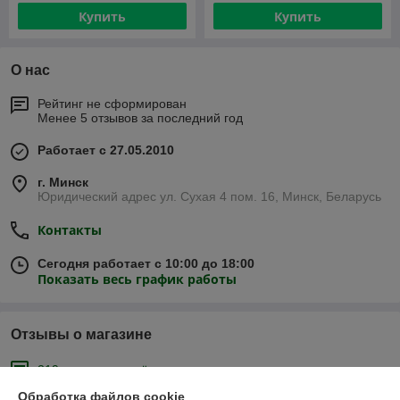
Купить
Купить
О нас
Рейтинг не сформирован
Менее 5 отзывов за последний год
Работает с 27.05.2010
г. Минск
Юридический адрес ул. Сухая 4 пом. 16, Минск, Беларусь
Контакты
Сегодня работает с 10:00 до 18:00
Показать весь график работы
Отзывы о магазине
219 отзывов за всё время
Обработка файлов cookie