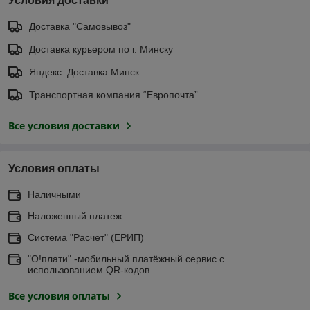
Условия доставки
Доставка "Самовывоз"
Доставка курьером по г. Минску
Яндекс. Доставка Минск
Транспортная компания “Европочта”
Все условия доставки
Условия оплаты
Наличными
Наложенный платеж
Система "Расчет" (ЕРИП)
"О!плати" -мобильный платёжный сервис с
использованием QR-кодов
Все условия оплаты