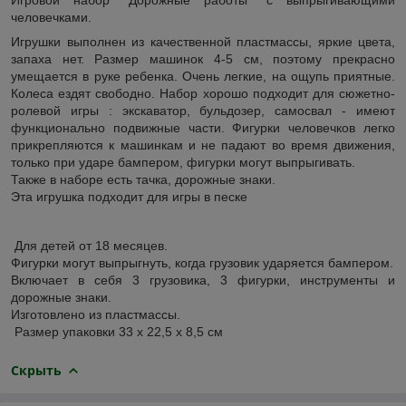
человечками.
Игрушки выполнен из качественной пластмассы, яркие цвета,
запаха нет. Размер машинок 4-5 см, поэтому прекрасно
умещается в руке ребенка. Очень легкие, на ощупь приятные.
Колеса ездят свободно. Набор хорошо подходит для сюжетно-
ролевой игры : экскаватор, бульдозер, самосвал - имеют
функционально подвижные части. Фигурки человечков легко
прикрепляются к машинкам и не падают во время движения,
только при ударе бампером, фигурки могут выпрыгивать.
Также в наборе есть тачка, дорожные знаки.
Эта игрушка подходит для игры в песке
Для детей от 18 месяцев.
Фигурки могут выпрыгнуть, когда грузовик ударяется бампером.
Включает в себя 3 грузовика, 3 фигурки, инструменты и
дорожные знаки.
Изготовлено из пластмассы.
Размер упаковки 33 х 22,5 х 8,5 см
Скрыть