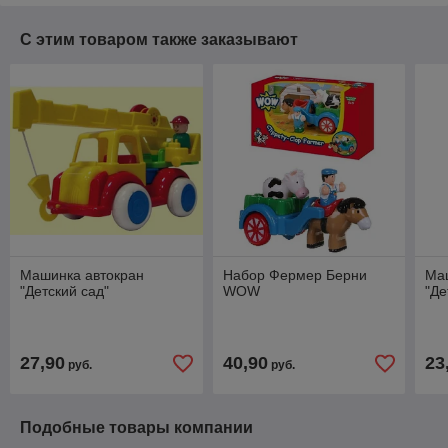
С этим товаром также заказывают
Машинка автокран
Набор Фермер Берни
Маш
"Детский сад"
WOW
"Де
27,90
40,90
23
руб.
руб.
Подобные товары компании