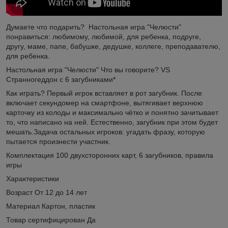
Думаете что подарить? Настольная игра "Челюсти"
понравиться: любимому, любимой, для ребенка, подруге,
другу, маме, папе, бабушке, дедушке, коллеге, преподавателю,
для ребенка.
Настольная игра "Челюсти" Что вы говорите? VS
Странногеддон с 6 загубниками*
Как играть? Первый игрок вставляет в рот загубник. После
включает секундомер на смартфоне, вытягивает верхнюю
карточку из колоды и максимально чётко и понятно зачитывает
то, что написано на ней. Естественно, загубник при этом будет
мешать.Задача остальных игроков: угадать фразу, которую
пытается произнести участник.
Комплектация 100 двухсторонних карт, 6 загубников, правила
игры
Характеристики
Возраст От 12 до 14 лет
Материал Картон, пластик
Товар сертифицирован Да