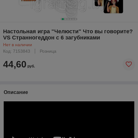
Настольная игра "Челюсти" Что вы говорите?
VS Странногеддон с 6 загубниками
Нет в наличии
Код: 7153843
Розница
44,60
руб.
Описание