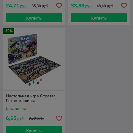
24,71
33,88
35,30 руб.
48,40 руб.
руб.
руб.
Купить
Купить
-30%
Настольная игра Стратег
Ретро машины
В наличии
6,65
9,50 руб.
руб.
Купить