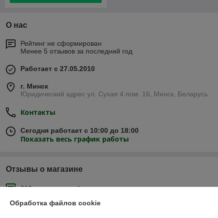
О нас
Рейтинг не сформирован
Менее 5 отзывов за последний год
Работает с 27.05.2010
г. Минск
Юридический адрес ул. Сухая 4 пом. 16, Минск, Беларусь
Контакты
Сегодня работает с 10:00 до 18:00
Показать весь график работы
Отзывы о магазине
219 отзывов за всё время
Обработка файлов cookie
Покупатель
07.05.2026