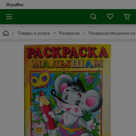
ИграМаг
Товары и услуги
Раскраски
Раскраска Мышонок со