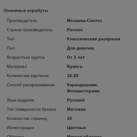
Основные атрибуты
Производитель
Мозаика-Синтез
Страна производитель
Россия
Тип
Классическая раскраска
Пол
Для девочек
Возрастная группа
От 2 лет
Материал
Бумага
Количество картинок
16-20
Способ раскрашивания
Карандашами,
Фломастерами
Язык издания
Русский
Тип поверхности бумаги
Матовая
Количество страниц
16
Иллюстрации
Цветные
Обложка
Мягкая обложка