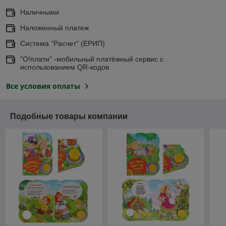
Наличными
Наложенный платеж
Система "Расчет" (ЕРИП)
"О!плати" -мобильный платёжный сервис с
использованием QR-кодов
Все условия оплаты
Подобные товары компании