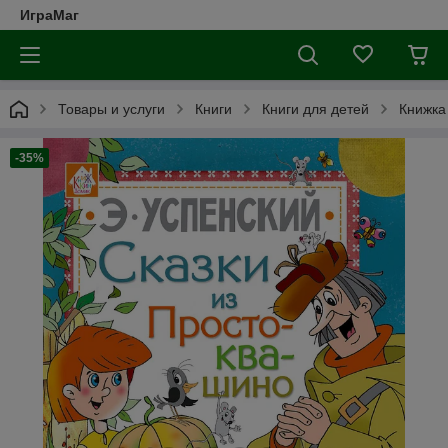
ИграМаг
Товары и услуги
Книги
Книги для детей
Книжка
-35%