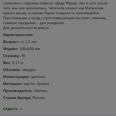
случились с героями повести «Дядя Фёдор, пёс и кот» после
того, как она закончилась. Читатели узнают, как Матроскин
красил крышу, а корова Мурка плавала по разлившейся
Простоквашке и когда у простоквашинцев наступят, наконец,
главные праздники – дни рождения.
Для дошкольного возраста.
Характеристики:
Возраст:
от 1,5 лет.
Формат:
195x205 мм
Страниц:
48.
Вес:
0,17 кг.
Обложка:
твердая.
Иллюстрации
: цветные.
Материал:
картон, бумага.
Производитель
: Малыш
Страна бренда:
Россия.
Скрыть