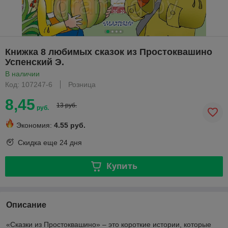
Книжка 8 любимых сказок из Простоквашино
Успенский Э.
В наличии
Код: 107247-6
Розница
8,45
13 руб.
руб.
Экономия:
4.55 руб.
Скидка еще
24 дня
Купить
Описание
«Сказки из Простоквашино» – это короткие истории, которые