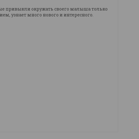
орые привыкли окружать своего малыша только
м, узнает много нового и интересного.