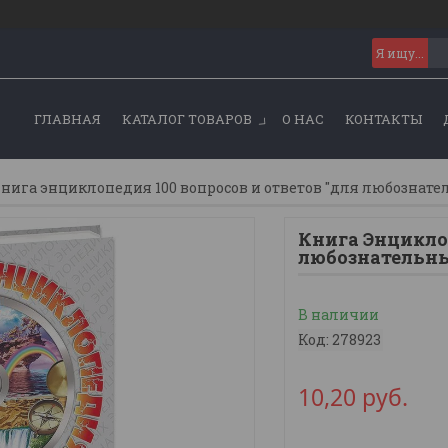
ГЛАВНАЯ
КАТАЛОГ ТОВАРОВ
О НАС
КОНТАКТЫ
нига энциклопедия 100 вопросов и ответов "для любознате
Книга Энциклоп
любознательн
В наличии
Код:
278923
10,20
руб.