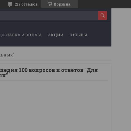
219 отзывов
Корзина
ДОСТАВКА И ОПЛАТА
АКЦИИ
ОТЗЫВЫ
льных"
едия 100 вопросов и ответов "Для
ых"