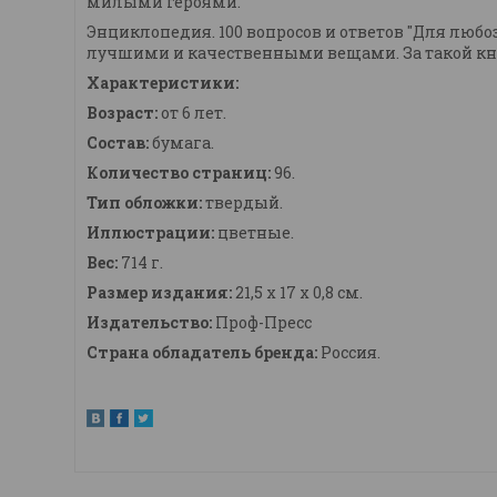
милыми героями.
Энциклопедия. 100 вопросов и ответов "Для люб
лучшими и качественными вещами. За такой книж
Характеристики:
Возраст:
от 6 лет.
Состав:
бумага.
Количество страниц:
96.
Тип обложки:
твердый.
Иллюстрации:
цветные.
Вес:
714 г.
Размер издания:
21,5 х 17 х 0,8 см.
Издательство:
Проф-Пресс
Страна обладатель бренда:
Россия.