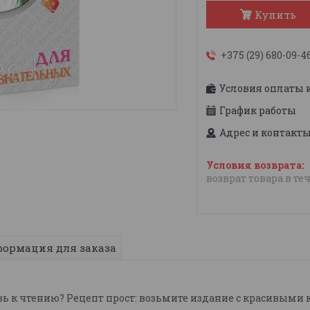
Купить
+375 (29) 680-09-4
Условия оплаты 
График работы
Адрес и контакт
возврат товара в те
ормация для заказа
вь к чтению? Рецепт прост: возьмите издание с красивым