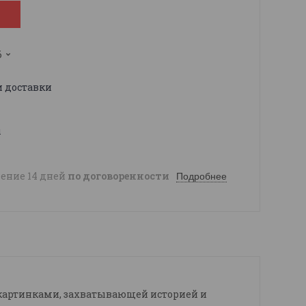
6
и доставки
ы
чение 14 дней
по договоренности
Подробнее
и картинками, захватывающей историей и