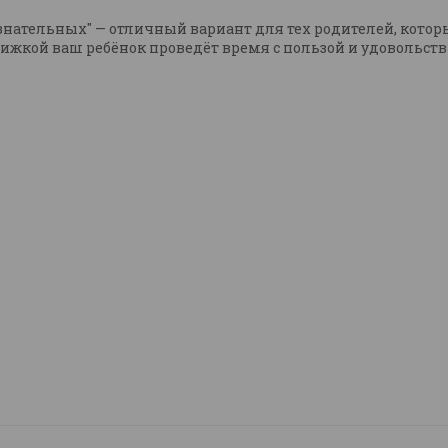
ознательных" — отличный вариант для тех родителей, кот
кой ваш ребёнок проведёт время с пользой и удовольствие