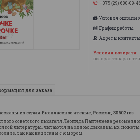
+375 (29) 680-09-4
Условия оплаты 
График работы
Адрес и контакт
возврат товара в те
ормация для заказа
Рассказы из серии Внеклассное чтение, Росмэн, 30602ros
стного советского писателя Леонида Пантелеева рекомен
сикой литературы, читаются на одном дыхании, их сюжеты
оение, так как написаны с юмором.