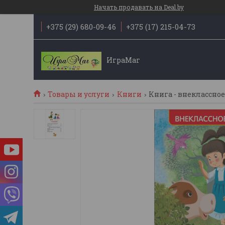
Начать продавать на Deal.by
+375 (29) 680-09-46
+375 (17) 215-04-73
ИграМаг
Товары и услуги
Книги
Книга - внеклассное