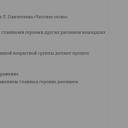
 Л. Пантелеева «Честное слово».
е и главными героями других рассказов вошедших
нной возрастной группы делают процесс
бражение.
ражением главных героинь рассказов.