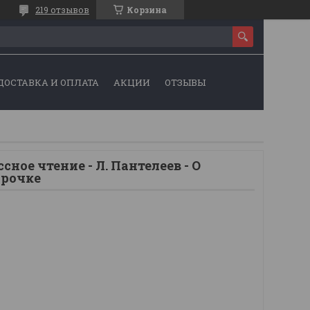
219 отзывов
Корзина
ДОСТАВКА И ОПЛАТА
АКЦИИ
ОТЗЫВЫ
сное чтение - Л. Пантелеев - О
арочке