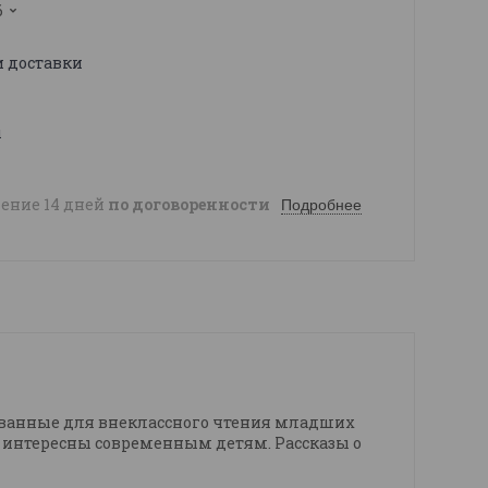
6
и доставки
ы
чение 14 дней
по договоренности
Подробнее
дованные для внеклассного чтения младших
 интересны современным детям. Рассказы о