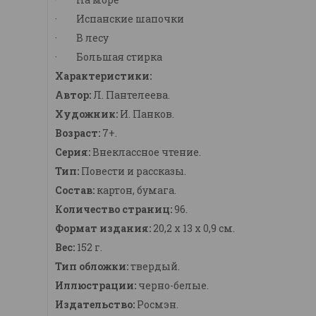
· Испанские шапочки
· В лесу
· Большая стирка
Характеристики:
Автор:
Л. Пантелеева.
Художник:
И. Панков.
Возраст:
7+.
Серия:
Внеклассное чтение.
Тип:
Повести и рассказы.
Состав:
картон, бумага.
Количество страниц:
96.
Формат издания:
20,2 х 13 x 0,9 см.
Вес:
152 г.
Тип обложки:
твердый.
Иллюстрации:
черно-белые.
Издательство:
Росмэн.