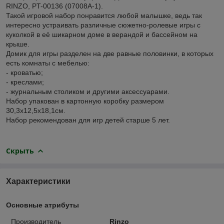
RINZO, PT-00136 (07008A-1).
Такой игровой набор понравится любой малышке, ведь так
интересно устраивать различные сюжетно-ролевые игры с
куколкой в её шикарном доме в верандой и бассейном на
крыше.
Домик для игры разделен на две равные половинки, в которых
есть комнаты с мебелью:
- кроватью;
- креслами;
- журнальным столиком и другими аксессуарами.
Набор упакован в картонную коробку размером
30,3х12,5х18,1см.
Набор рекомендован для игр детей старше 5 лет.
Скрыть
Характеристики
Основные атрибуты
Производитель
Rinzo