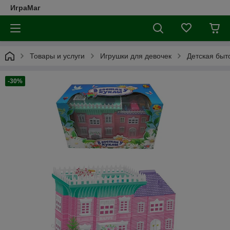
ИграМаг
Товары и услуги
Игрушки для девочек
Детская быт
-30%