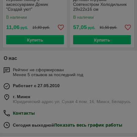
аксессуарами Домик
Совтехстром Холодильник
"Создай уют"
29х22х16 см
В наличии
В наличии
11,06
57,05
15,80 руб.
81,50 руб.
руб.
руб.
Купить
Купить
О нас
Рейтинг не сформирован
Менее 5 отзывов за последний год
Работает с 27.05.2010
г. Минск
Юридический адрес ул. Сухая 4 пом. 16, Минск, Беларусь
Контакты
Показать весь график работы
Сегодня выходной