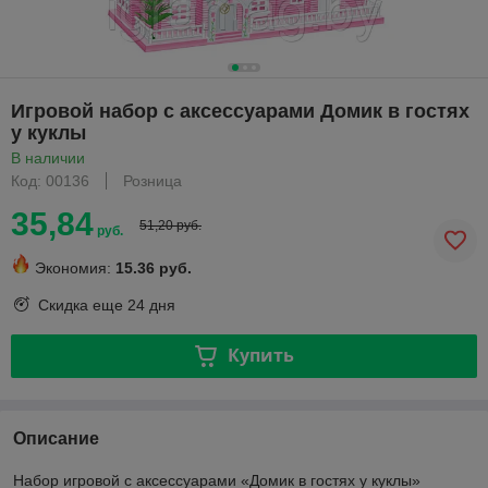
Игровой набор с аксессуарами Домик в гостях
у куклы
В наличии
Код: 00136
Розница
35,84
51,20 руб.
руб.
Экономия:
15.36 руб.
Скидка еще
24 дня
Купить
Описание
Набор игровой с аксессуарами «Домик в гостях у куклы»