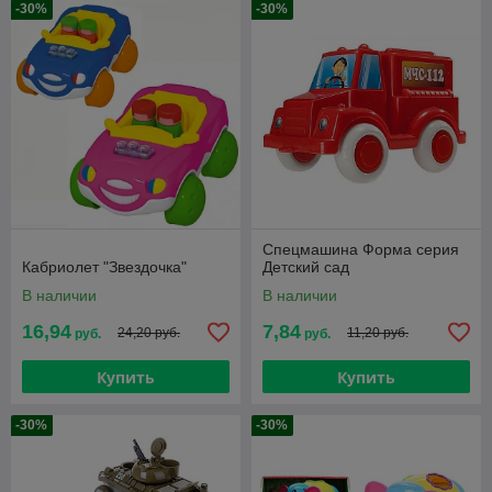
-30%
-30%
Спецмашина Форма серия
Кабриолет "Звездочка"
Детский сад
В наличии
В наличии
16,94
7,84
24,20 руб.
11,20 руб.
руб.
руб.
Купить
Купить
-30%
-30%