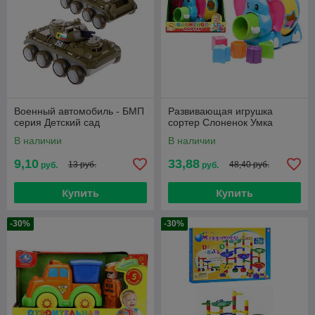
Военный автомобиль - БМП
Развивающая игрушка
серия Детский сад
сортер Слоненок Умка
В наличии
В наличии
9,10
33,88
13 руб.
48,40 руб.
руб.
руб.
Купить
Купить
-30%
-30%