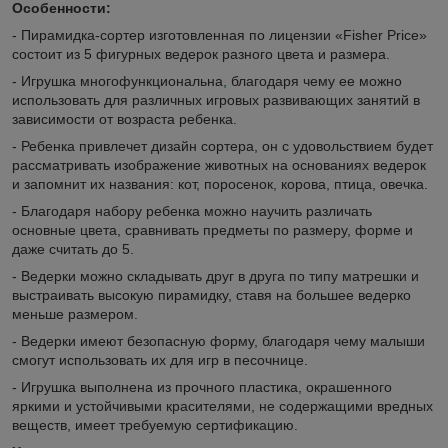
Особенности:
- Пирамидка-сортер изготовленная по лицензии «Fisher Price»
состоит из 5 фигурных ведерок разного цвета и размера.
- Игрушка многофункциональна
,
благодаря чему ее можно
использовать для различных игровых развивающих занятий в
зависимости от возраста ребенка.
- Ребенка привлечет дизайн сортера, он с удовольствием будет
рассматривать изображение животных на основаниях ведерок
и запомнит их названия: кот, поросенок, корова, птица, овечка.
- Благодаря набору ребенка можно научить различать
основные цвета, сравнивать предметы по размеру, форме и
даже считать до 5.
- Ведерки можно складывать друг в друга по типу матрешки и
выстраивать высокую пирамидку, ставя на большее ведерко
меньше размером.
- Ведерки имеют безопасную форму, благодаря чему малыши
смогут использовать их для игр в песочнице.
- Игрушка выполнена из прочного пластика, окрашенного
яркими и устойчивыми красителями, не содержащими вредных
веществ, имеет требуемую сертификацию.