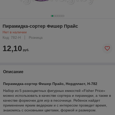
Пирамидка-сортер Фишер Прайс
Нет в наличии
Код: 782-Н
Розница
12,10
руб.
Описание
Пирамидка-сортер Фишер Прайс, Нордпласт, Н-782
Набор из 5 разноцветных фигурных емкостей «Fisher Price»
можно использовать в качестве сортера и пирамидки, а также в
качестве формочек для игр в песочнице. Ребенок найдет
применение ярким ведеркам и с интересом проведет время,
знакомясь с основными цветами, формой и размером.