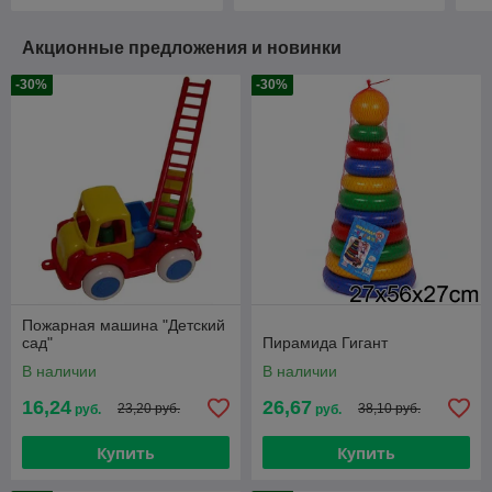
Акционные предложения и новинки
-30%
-30%
Пожарная машина "Детский
сад"
Пирамида Гигант
В наличии
В наличии
16,24
26,67
23,20 руб.
38,10 руб.
руб.
руб.
Купить
Купить