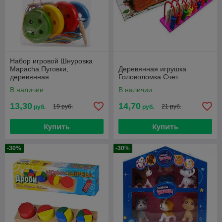
Набор игровой Шнуровка
Mapacha Пуговки,
Деревянная игрушка
деревянная
Головоломка Счет
В наличии
В наличии
13,30
14,70
19 руб.
21 руб.
руб.
руб.
Купить
Купить
-30%
-30%