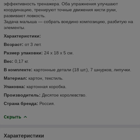
эффективность тренажера. Оба упражнения улучшают
координацию, тренируют точные движения кисти руки,
развивают ловкость.
Задача малыша — собрать воедино композицию, разбитую на
элементы.
Характеристики:
Возраст:
от 3 лет.
Размер упаковки:
24 х 18 х 5 см.
Вес:
0,17 кг.
В комплекте:
картонные детали (18 шт.), 7 шнурков, липучки.
Материал:
картон, текстиль.
Упаковка:
картонная коробка.
Производитель:
Десятое королевство.
Страна бренда:
Россия.
Скрыть
Характеристики