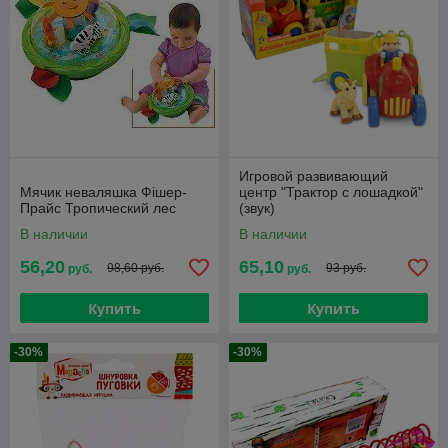
Игровой развивающий
Мячик неваляшка Фішер-
центр "Трактор с лошадкой"
Прайс Тропический лес
(звук)
В наличии
В наличии
56,20
65,10
98,60 руб.
93 руб.
руб.
руб.
Купить
Купить
-30%
-30%