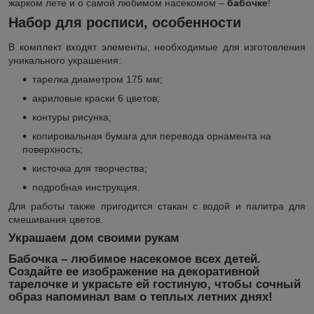
жарком лете и о самой любимом насекомом –
бабочке
!
Набор для росписи, особенности
В комплект входят элементы, необходимые для изготовления
уникального украшения:
тарелка диаметром 175 мм;
акриловые краски 6 цветов;
контуры рисунка;
копировальная бумага для перевода орнамента на
поверхность;
кисточка для творчества;
подробная инструкция.
Для работы также пригодится стакан с водой и палитра для
смешивания цветов.
Украшаем дом своими рукам
Бабочка
– любимое насекомое всех детей.
Создайте ее изображение на декоративной
тарелочке и украсьте ей гостиную, чтобы сочный
образ напоминал вам о теплых летних днях!