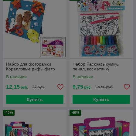
Набор для фоторамки
Набор Раскрась сумку,
Коралловые рифы фетр
пенал, косметичку
В наличии
В наличии
12,15
9,75
27 руб.
19,50 руб.
руб.
руб.
Купить
Купить
-40%
-40%