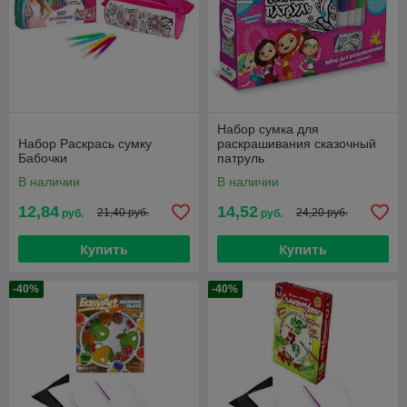
Набор сумка для
Набор Раскрась сумку
раскрашивания сказочный
Бабочки
патруль
В наличии
В наличии
12,84
14,52
21,40 руб.
24,20 руб.
руб.
руб.
Купить
Купить
-40%
-40%