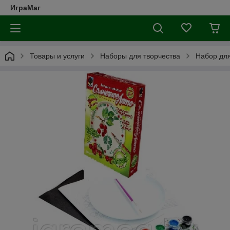
ИграМаг
Товары и услуги
Наборы для творчества
Набор для