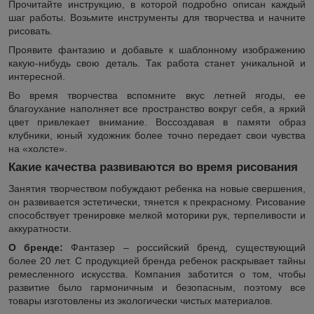
Прочитайте инструкцию, в которой подробно описан каждый
шаг работы. Возьмите инструменты для творчества и начните
рисовать.
Проявите фантазию и добавьте к шаблонному изображению
какую-нибудь свою деталь. Так работа станет уникальной и
интересной.
Во время творчества вспомните вкус летней ягоды, ее
благоухание наполняет все пространство вокруг себя, а яркий
цвет привлекает внимание. Воссоздавая в памяти образ
клубники, юный художник более точно передает свои чувства
на «холсте».
Какие качества развиваются во время рисования
Занятия творчеством побуждают ребенка на новые свершения,
он развивается эстетически, тянется к прекрасному. Рисование
способствует тренировке мелкой моторики рук, терпеливости и
аккуратности.
О бренде:
Фантазер – российский бренд, существующий
более 20 лет. С продукцией бренда ребенок раскрывает тайны
ремесленного искусства. Компания заботится о том, чтобы
развитие было гармоничным и безопасным, поэтому все
товары изготовлены из экологически чистых материалов.