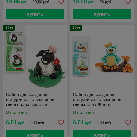
13,65
18,20
19,50 руб.
26 руб.
руб.
руб.
Купить
Купить
-30%
-30%
Набор для создания
Набор для создания
фигурки из полимерной
фигурки из полимерной
глины Барашек Сеня
глины Сова Жанет
В наличии
В наличии
6,51
6,51
9,30 руб.
9,30 руб.
руб.
руб.
Купить
Купить