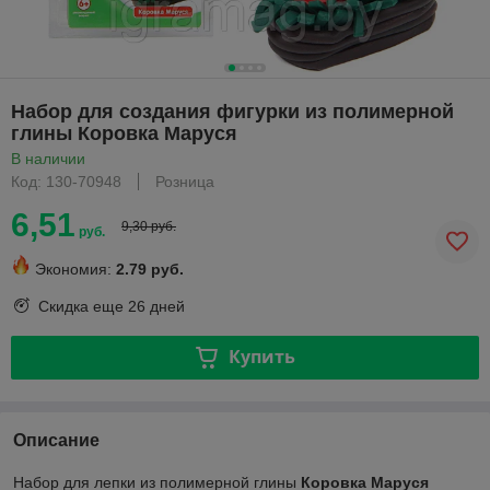
Набор для создания фигурки из полимерной
глины Коровка Маруся
В наличии
Код: 130-70948
Розница
6,51
9,30 руб.
руб.
Экономия:
2.79 руб.
Скидка еще
26 дней
Купить
Описание
Набор для лепки из полимерной глины
Коровка Маруся