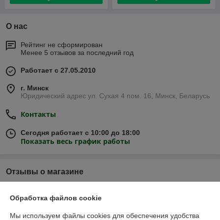
О нас
Рейтинг не сформирован
Менее 5 отзывов за последний год
Работает с 27.05.2010
г. Минск
Юридический адрес ул. Сухая 4 пом. 16, Минск, Беларусь
Контакты
Сегодня работает с 10:00 до 18:00
Показать весь график работы
Отзывы о магазине
219 отзывов за всё время
Обработка файлов cookie
Покупатель
07.05.2026
Мы используем файлы cookies для обеспечения удобства