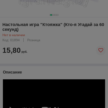
Настольная игра "Ктояжка" (Кто-я Угадай за 60
секунд)
Нет в наличии
Код: 01894
Розница
15,80
руб.
Описание