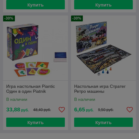
Купить
Купить
-30%
-30%
Игра настольная Piantic
Настольная игра Стратег
Один в один Piatnik
Ретро машины
В наличии
В наличии
33,88
6,65
48,40 руб.
9,50 руб.
руб.
руб.
Купить
Купить