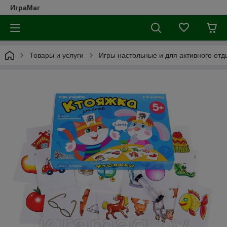
ИграМаг
Товары и услуги
Игры настольные и для активного отд