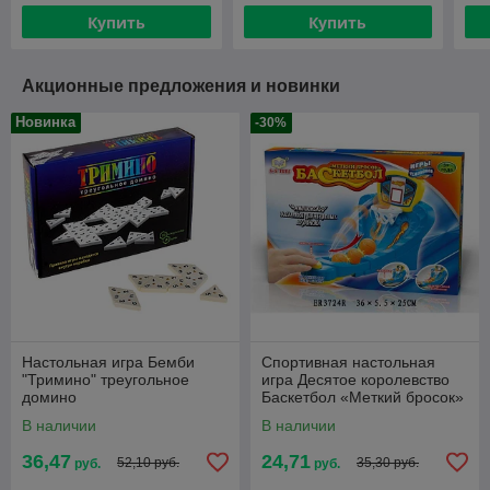
Купить
Купить
Акционные предложения и новинки
Новинка
-30%
Настольная игра Бемби
Спортивная настольная
"Тримино" треугольное
игра Десятое королевство
домино
Баскетбол «Меткий бросок»
В наличии
В наличии
36,47
24,71
52,10 руб.
35,30 руб.
руб.
руб.