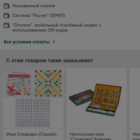
Наложенный платеж
Система "Расчет" (ЕРИП)
"О!плати" -мобильный платёжный сервис с
использованием QR-кодов
Все условия оплаты
С этим товаром также заказывают
Игра Словодел (Скрабл)
Настольная игра
Игр
"Словодел" Компакт
кор