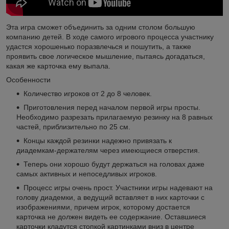
Эта игра сможет объединить за одним столом большую
компанию детей. В ходе самого игрового процесса участнику
удастся хорошенько поразвлечься и пошутить, а также
проявить свое логическое мышление, пытаясь догадаться,
какая же карточка ему выпала.
Особенности
Количество игроков от 2 до 8 человек.
Приготовления перед началом первой игры просты.
Необходимо разрезать прилагаемую резинку на 8 равных
частей, приблизительно по 25 см.
Концы каждой резинки надежно привязать к
диадемкам-держателям через имеющиеся отверстия.
Теперь они хорошо будут держаться на головах даже
самых активных и непоседливых игроков.
Процесс игры очень прост. Участники игры надевают на
голову диадемки, а ведущий вставляет в них карточки с
изображениями, причем игрок, которому достается
карточка не должен видеть ее содержание. Оставшиеся
карточки кладутся стопкой картинками вниз в центре