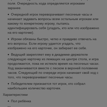
поля. Очередность хода определяется игроками
заранее.
Очередной игрок переворачивает песочные часы и
начинает задавать вопросы всем остальным игрокам или
какому-то конкретному игроку, пытаясь
идентифицировать себя (угадать, кто или что изображено
на его карточке).
Игроки обязаны быстро, четко и правдиво отвечать на
его вопросы. Если игроку удается угадать, что
изображено на его карточке, он забирает ее себе.
Ведущий закрепляет ему в диадемке-держателе
следующую карточку из лежащих на центре стола, и игра
продолжается, пока не истекло время на песочных часах.
Ход заканчивается вместе с песком в верхней половинке
часов. Следующий по очереди игрок начинает свой ход с
того, что переворачивает песочные часы.
Победителем признается тот игрок, кто собрал
наибольшее количество карточек.
Характеристики
Пол ребёнка